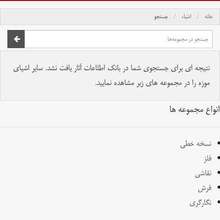
خانه
اشیاء
جستجو
صفحه اصلی
تمام حقوق برای موسسه کتابخانه و موزه ملی ملک محفوظ است.
نتیجه ای برای جستجوی شما در بانک اطلاعات آثار یافت نشد. سایر اشیای
موزه را در مجموعه های زیر مشاهده نمایید.
انواع مجموعه ها
نسخه خطی
فلز
نقاشی
فرش
نگارگری