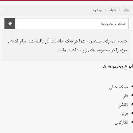
خانه
اشیاء
جستجو
صفحه اصلی
تمام حقوق برای موسسه کتابخانه و موزه ملی ملک محفوظ است.
نتیجه ای برای جستجوی شما در بانک اطلاعات آثار یافت نشد. سایر اشیای
موزه را در مجموعه های زیر مشاهده نمایید.
انواع مجموعه ها
نسخه خطی
فلز
نقاشی
فرش
نگارگری