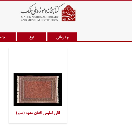
چه زمانی
نوع
جن
قالی اسلیمی افشان مشهد (صابر)