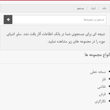
خانه
اشیاء
جستجو
صفحه اصلی
تمام حقوق برای موسسه کتابخانه و موزه ملی ملک محفوظ است.
نتیجه ای برای جستجوی شما در بانک اطلاعات آثار یافت نشد. سایر اشیای
موزه را در مجموعه های زیر مشاهده نمایید.
انواع مجموعه ها
نسخه خطی
فلز
نقاشی
فرش
نگارگری