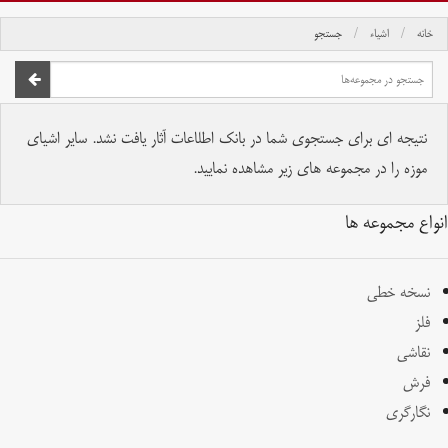
خانه
اشیاء
جستجو
صفحه اصلی
تمام حقوق برای موسسه کتابخانه و موزه ملی ملک محفوظ است.
نتیجه ای برای جستجوی شما در بانک اطلاعات آثار یافت نشد. سایر اشیای
موزه را در مجموعه های زیر مشاهده نمایید.
انواع مجموعه ها
نسخه خطی
فلز
نقاشی
فرش
نگارگری