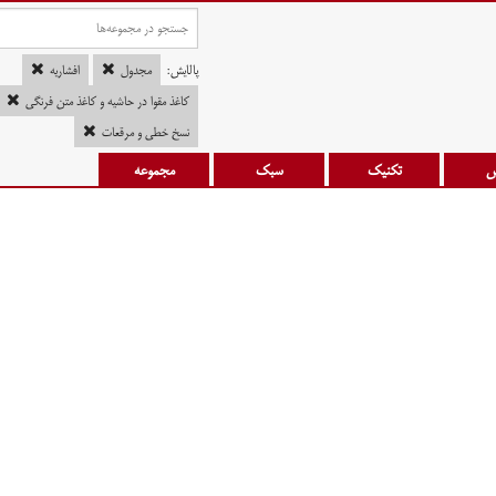
پالایش:
مجدول
افشاریه
کاغذ مقوا در حاشیه و کاغذ متن فرنگی
نسخ خطی و مرقعات
س
تکنیک
سبک
مجموعه