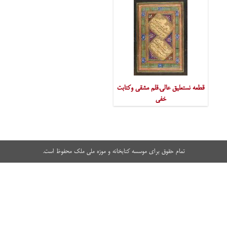
قطعه نستعلیق عالی.قلم مشقی وکتابت
خفی
تمام حقوق برای موسسه کتابخانه و موزه ملی ملک محفوظ است.