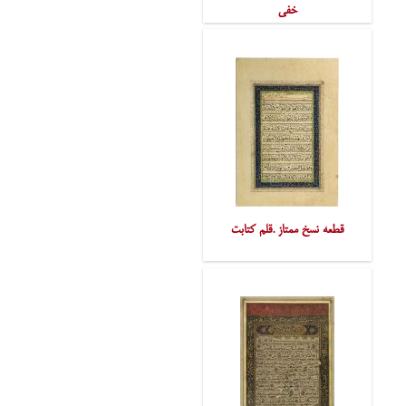
خفی
قطعه نسخ ممتاز .قلم کتابت