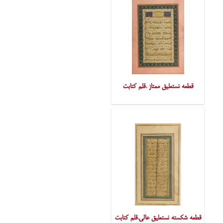
قطعه نستعلیق ممتاز .قلم کتابت
قطعه شکسته نستعلیق عالی.قلم کتابت