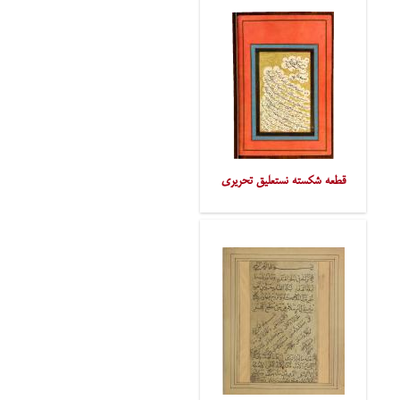
قطعه شکسته نستعلیق تحریری