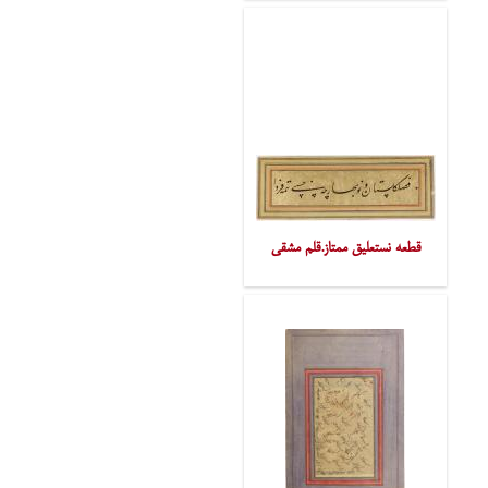
قطعه نستعلیق ممتاز.قلم مشقی