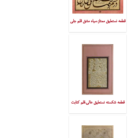
قطعه نستعلیق ممتاز.سیاه مشق قلم جلی
قطعه شکسته نستعلیق عالی.قلم کتابت