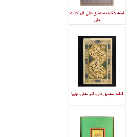
قطعه شکسته نستعلیق عالی. قلم کتابت
خفی
قطعه نستعلیق عالی. قلم مشقی. چلیپا