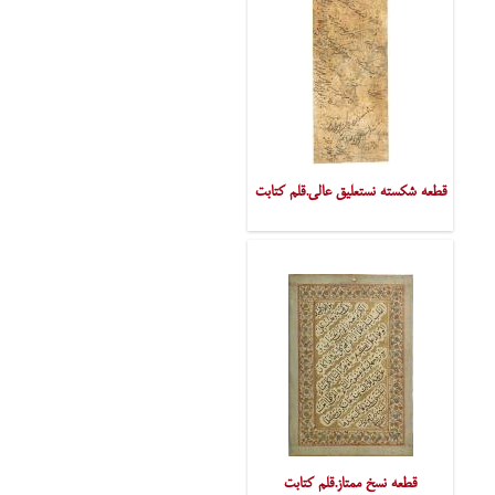
قطعه شکسته نستعلیق عالی.قلم کتابت
قطعه نسخ ممتاز.قلم کتابت