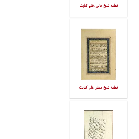
قطعه نسخ عالی .قلم کتابت
قطعه نسخ ممتاز .قلم کتابت