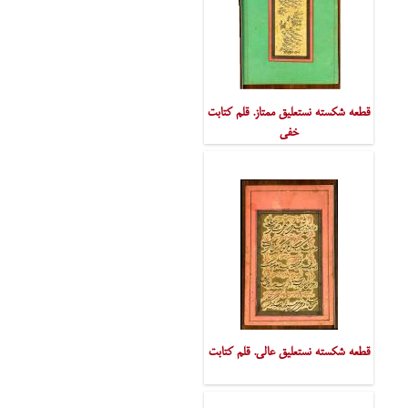
قطعه شکسته نستعلیق ممتاز. قلم کتابت
خفی
قطعه شکسته نستعلیق عالی. قلم کتابت