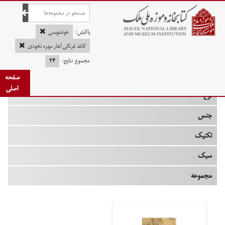
صفحه اصلی
پالایش:
خوشنویسی
کاغذ فرنگی آهار مهره نخودی
مجموع نتایج:
۲۴
چه زمانی
صفحه
اصلی
نوع
جنس
تکنیک
سبک
مجموعه