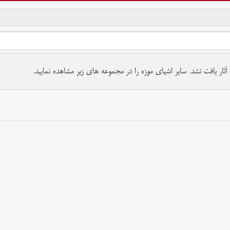
تمام حقوق برای موسسه کتابخانه و موزه ملی ملک محفوظ است.
ار یافت نشد. سایر اشیای موزه را در مجموعه های زیر مشاهده نمایید.