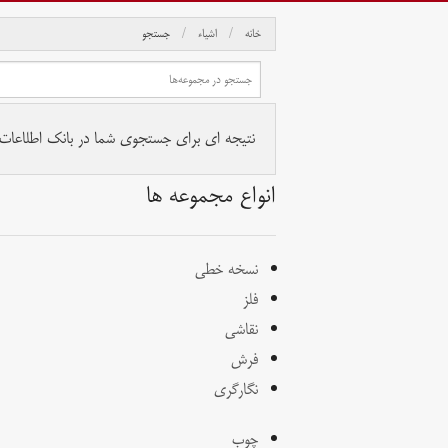
خانه
اشیاء
جستجو
نتیجه ای برای جستجوی شما در بانک اطلاعات آث
انواع مجموعه ها
نسخه خطی
فلز
نقاشی
فرش
نگارگری
چوب