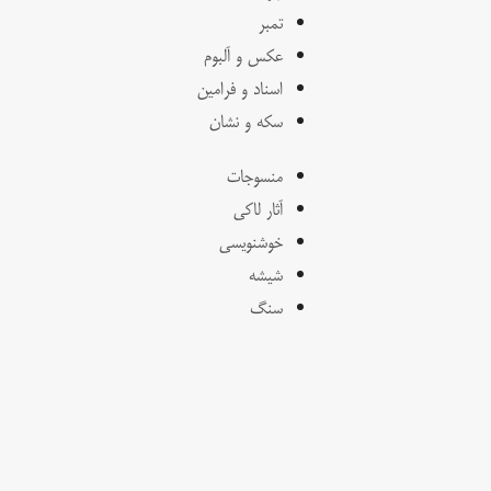
تمبر
عکس و آلبوم
اسناد و فرامین
سکه و نشان
منسوجات
آثار لاکی
خوشنویسی
شیشه
سنگ