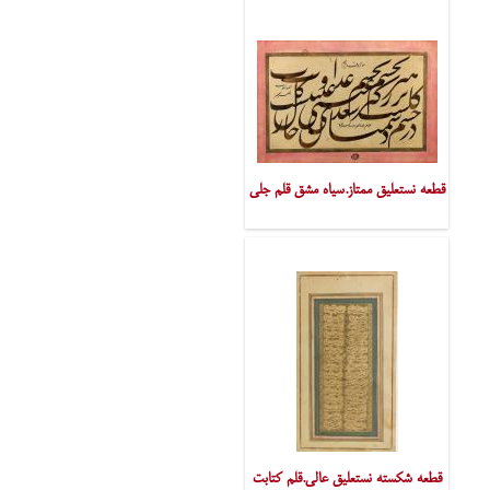
قطعه نستعلیق ممتاز.سیاه مشق قلم جلی
قطعه شکسته نستعلیق عالی.قلم کتابت