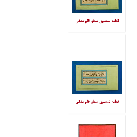
قطعه نستعلیق ممتاز. قلم مشقی
قطعه نستعلیق ممتاز. قلم مشقی