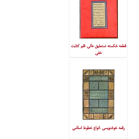
قطعه شکسته نستعلیق عالی. قلم کتابت
خفی
رقعه خوشنویسی .انواع خطوط اسلامی