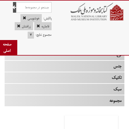
صفحه اصلی
پالایش:
خوشنویسی
قاجاریه
زرافشان
مجموع نتایج:
۷
چه زمانی
صفحه
اصلی
نوع
جنس
تکنیک
سبک
مجموعه