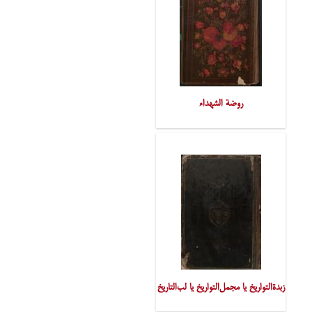
روضة الشهداء
زبدةالتواریخ یا مجمل‌التواریخ یا لب‌التاریخ