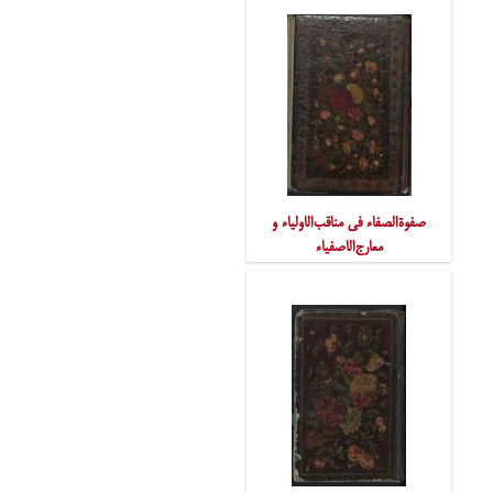
صفوةالصفاء فی مناقب‌الاولیاء و
معارج‌الاصفیاء