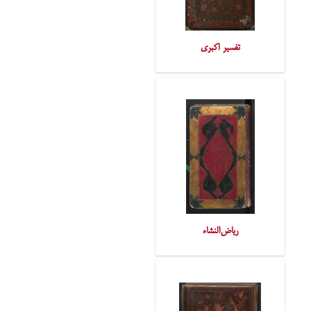
تفسیر اکبری
ریاض‌النشاء