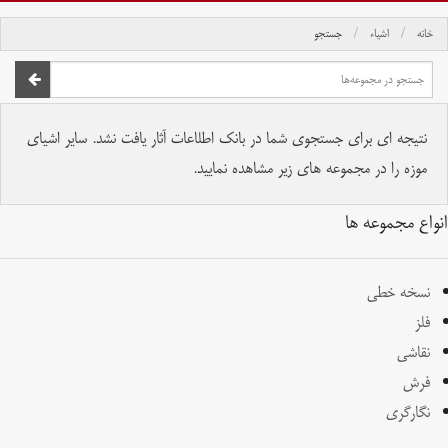
خانه
اشیاء
جستجو
صفحه اصلی
تمام حقوق برای موسسه کتابخانه و موزه ملی ملک محفوظ است.
نتیجه ای برای جستجوی شما در بانک اطلاعات آثار یافت نشد. سایر اشیای
موزه را در مجموعه های زیر مشاهده نمایید.
انواع مجموعه ها
نسخه خطی
فلز
نقاشی
فرش
نگارگری