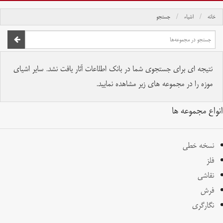
خانه
اشیاء
جستجو
صفحه اصلی
تمام حقوق برای موسسه کتابخانه و موزه ملی ملک محفوظ است.
نتیجه ای برای جستجوی شما در بانک اطلاعات آثار یافت نشد. سایر اشیای
موزه را در مجموعه های زیر مشاهده نمایید.
انواع مجموعه ها
نسخه خطی
فلز
نقاشی
فرش
نگارگری