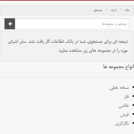
خانه
اشیاء
جستجو
صفحه اصلی
تمام حقوق برای موسسه کتابخانه و موزه ملی ملک محفوظ است.
نتیجه ای برای جستجوی شما در بانک اطلاعات آثار یافت نشد. سایر اشیای
موزه را در مجموعه های زیر مشاهده نمایید.
انواع مجموعه ها
نسخه خطی
فلز
نقاشی
فرش
نگارگری