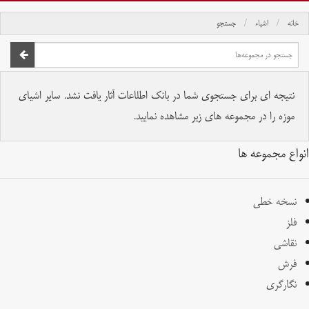
خانه
اشیاء
جستجو
صفحه اصلی
تمام حقوق برای موسسه کتابخانه و موزه ملی ملک محفوظ است.
نتیجه ای برای جستجوی شما در بانک اطلاعات آثار یافت نشد. سایر اشیای
موزه را در مجموعه های زیر مشاهده نمایید.
انواع مجموعه ها
نسخه خطی
فلز
نقاشی
فرش
نگارگری