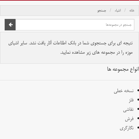
خانه
اشیاء
جستجو
صفحه اصلی
تمام حقوق برای موسسه کتابخانه و موزه ملی ملک محفوظ است.
نتیجه ای برای جستجوی شما در بانک اطلاعات آثار یافت نشد. سایر اشیای
موزه را در مجموعه های زیر مشاهده نمایید.
انواع مجموعه ها
نسخه خطی
فلز
نقاشی
فرش
نگارگری