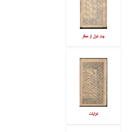
چند غزل از عطار
غزلیات