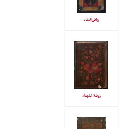
ریاض‌النشاء
روضة الشهداء