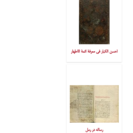
احسن الکبار فی معرفة ائمة الاطهار
رساله در رمل