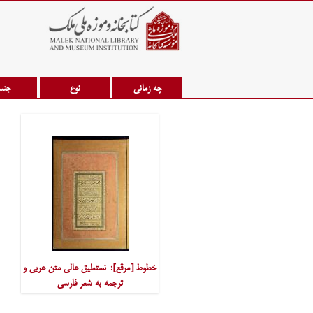
چه زمانی
نوع
جن
خطوط [مرقع]: نستعلیق عالی متن عربی و
ترجمه به شعر فارسی