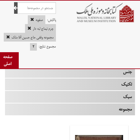
صفحه اصلی
پالایش:
صفویه
چرم تیماج لبه دار
مجموعه وقفی حاج حسین آقا ملک
چه زمانی
مجموع نتایج:
۲
صفحه
نوع
اصلی
جنس
تکنیک
سبک
مجموعه