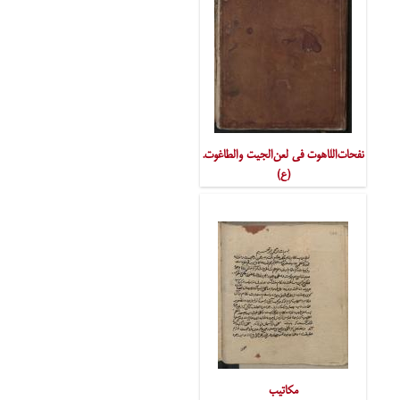
نفحات‌اللاهوت فی لعن‌الجیت والطاغوت.
(ع)
مکاتیب