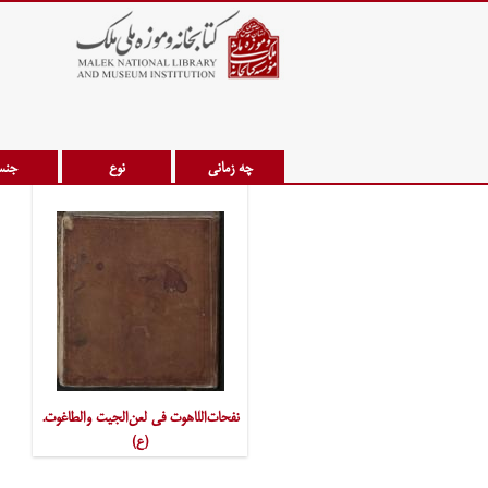
چه زمانی
نوع
جن
نفحات‌اللاهوت فی لعن‌الجیت والطاغوت.
(ع)