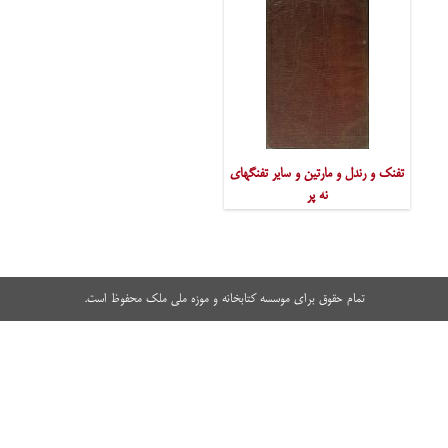
تفنک و رندل و مارتین و سایر تفنگهای
نه پر
تمام حقوق برای موسسه کتابخانه و موزه ملی ملک محفوظ است.