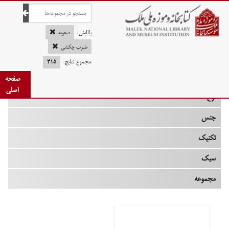
صفحه اصلی
پالایش:
صفویه
ضرب چکشی
مجموع نتایج:
۴۱۵
چه زمانی
صفحه
اصلی
نوع
جنس
تکنیک
سبک
مجموعه