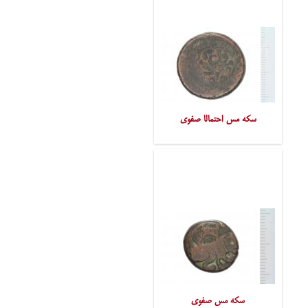
سکه مس احتمالا صفوی
سکه مس صفوی