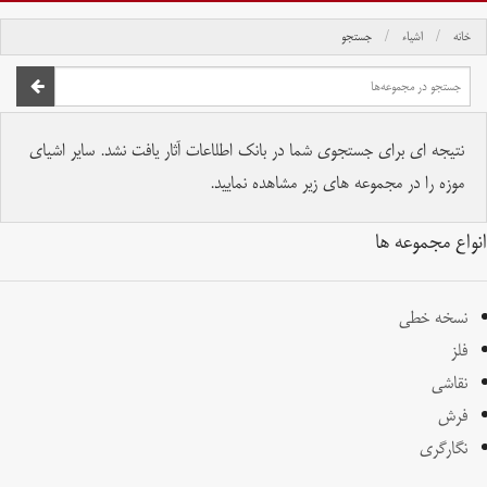
خانه
اشیاء
جستجو
صفحه اصلی
تمام حقوق برای موسسه کتابخانه و موزه ملی ملک محفوظ است.
نتیجه ای برای جستجوی شما در بانک اطلاعات آثار یافت نشد. سایر اشیای
موزه را در مجموعه های زیر مشاهده نمایید.
انواع مجموعه ها
نسخه خطی
فلز
نقاشی
فرش
نگارگری