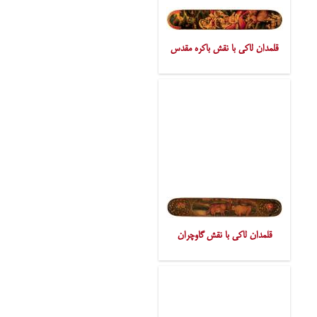
قلمدان لاکی با نقش باکره مقدس
قلمدان لاکی با نقش گاوچران