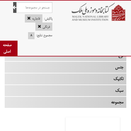
صفحه اصلی
پالایش:
قاجاریه
فرنگی
مجموع نتایج:
۸
چه زمانی
صفحه
اصلی
نوع
جنس
تکنیک
سبک
مجموعه