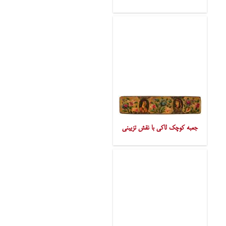
جعبه کوچک لاکی با نقش تزیینی