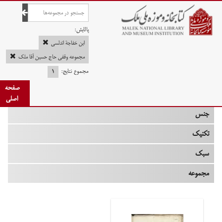
صفحه اصلی
پالایش:
ابن خفاجة اندلسی
مجموعه وقفی حاج حسین آقا ملک
مجموع نتایج:
۱
چه زمانی
صفحه
نوع
اصلی
جنس
تکنیک
سبک
مجموعه