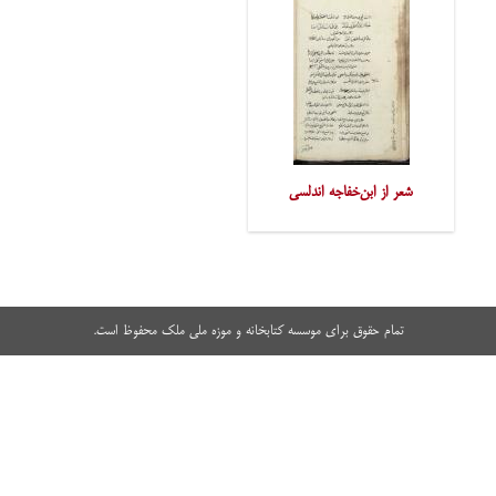
شعر از ابن‌خفاجه اندلسی
تمام حقوق برای موسسه کتابخانه و موزه ملی ملک محفوظ است.