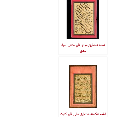
قطعه نستعلیق ممتاز. قلم مشقی. سیاه
مشق
قطعه شکسته نستعلیق عالی. قلم کتابت