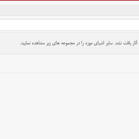
تمام حقوق برای موسسه کتابخانه و موزه ملی ملک محفوظ است.
ار یافت نشد. سایر اشیای موزه را در مجموعه های زیر مشاهده نمایید.