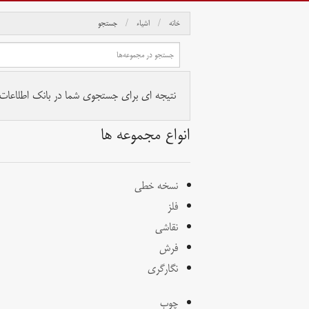
خانه
اشیاء
جستجو
نتیجه ای برای جستجوی شما در بانک اطلاعات آث
انواع مجموعه ها
نسخه خطی
فلز
نقاشی
فرش
نگارگری
چوب