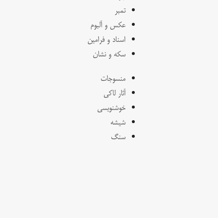
تمبر
عکس و آلبوم
اسناد و فرامین
سکه و نشان
منسوجات
آثار لاکی
خوشنویسی
شیشه
سنگ