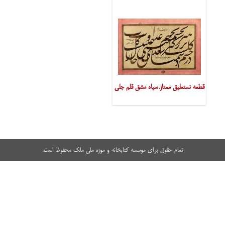
قطعه نستعلیق ممتاز.سیاه مشق قلم جلی
تمام حقوق برای موسسه کتابخانه و موزه ملی ملک محفوظ است.