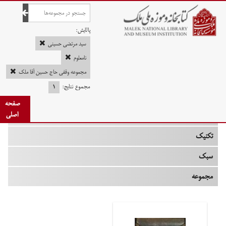
صفحه اصلی
پالایش:
سید مرتضی حسینی
نامعلوم
مجموعه وقفی حاج حسین آقا ملک
چه زمانی
مجموع نتایج:
۱
نوع
صفحه
اصلی
جنس
تکنیک
سبک
مجموعه