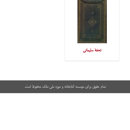
تحفة سلیمانی
تمام حقوق برای موسسه کتابخانه و موزه ملی ملک محفوظ است.