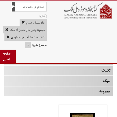
صفحه اصلی
پالایش:
شاه سلطان حسین
مجموعه وقفی حاج حسین آقا ملک
کاغذ دست ساز آهار مهره نخودی
چه زمانی
مجموع نتایج:
۱
نوع
صفحه
اصلی
جنس
تکنیک
سبک
مجموعه