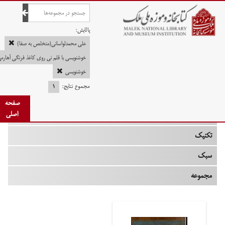
صفحه اصلی
پالایش:
علی محمدلواسانی(متخلص به صفا)
خوشنویسی با قلم نی روی کاغذ فرنگی آهار
خوشنویسی
چه زمانی
مجموع نتایج:
۱
نوع
صفحه
اصلی
جنس
تکنیک
سبک
مجموعه