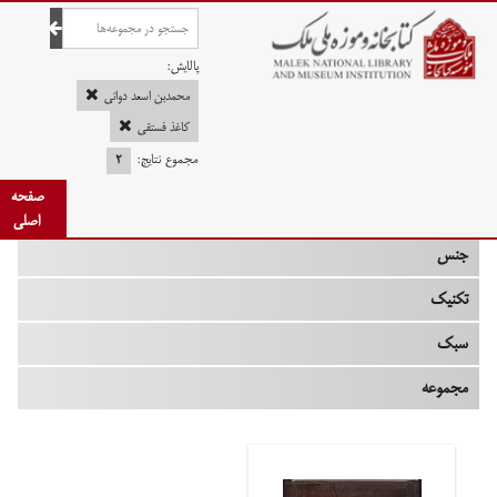
صفحه اصلی
پالایش:
محمدبن اسعد دوانی
کاغذ فستقی
مجموع نتایج:
۲
چه زمانی
صفحه
نوع
اصلی
جنس
تکنیک
سبک
مجموعه