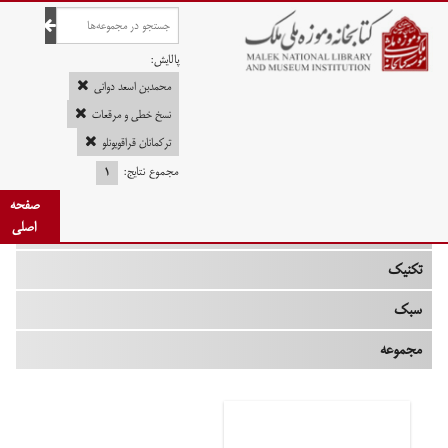
صفحه اصلی
پالایش:
محمدبن اسعد دوانی
نسخ خطی و مرقعات
ترکمانان قراقویونلو
چه زمانی
مجموع نتایج:
۱
نوع
صفحه
اصلی
جنس
تکنیک
سبک
مجموعه