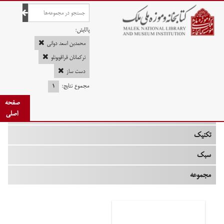
صفحه اصلی
پالایش:
محمدبن اسعد دوانی
ترکمانان قراقویونلو
دست ساز
چه زمانی
مجموع نتایج:
۱
نوع
صفحه
اصلی
جنس
تکنیک
سبک
مجموعه