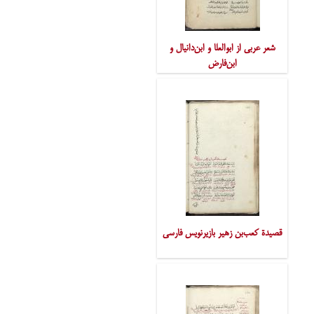
شعر عربی از ابوالعلا و ابن‌دانیال و
ابن‌فارض
قصیدة کعب‌بن زهیر بازیرنویس فارسی