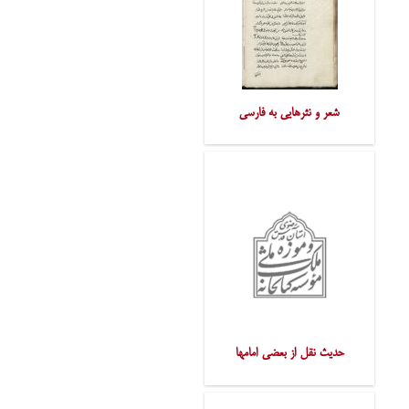
شعر و نثرهایی به فارسی
حدیث نقل از بعضی امامها