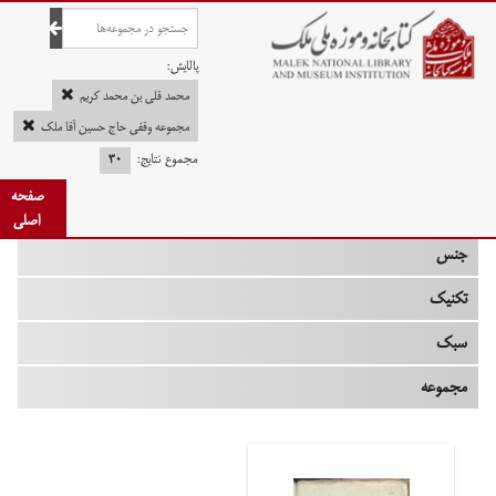
صفحه اصلی
پالایش:
محمد قلی بن محمد کریم
مجموعه وقفی حاج حسین آقا ملک
مجموع نتایج:
۳۰
چه زمانی
صفحه
نوع
اصلی
جنس
تکنیک
سبک
مجموعه