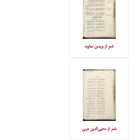
شعر از یزیدبن معاویه
شعر از محیی‌الدین عربی