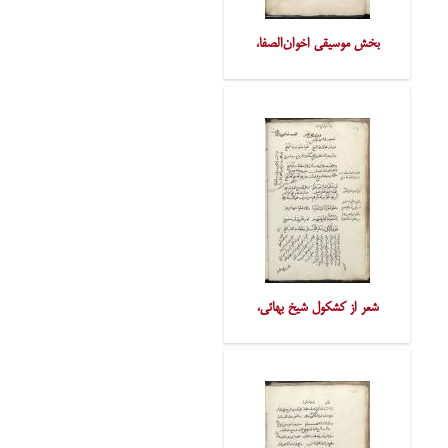
بخش موسیقی اخوان‌الصفا،
شعر از کشکول شیخ بهائی،