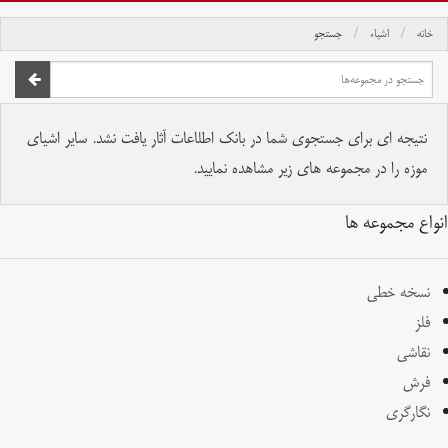
خانه
اشیاء
جستجو
صفحه اصلی
تمام حقوق برای موسسه کتابخانه و موزه ملی ملک محفوظ است.
نتیجه ای برای جستجوی شما در بانک اطلاعات آثار یافت نشد. سایر اشیای
موزه را در مجموعه های زیر مشاهده نمایید.
انواع مجموعه ها
نسخه خطی
فلز
نقاشی
فرش
نگارگری