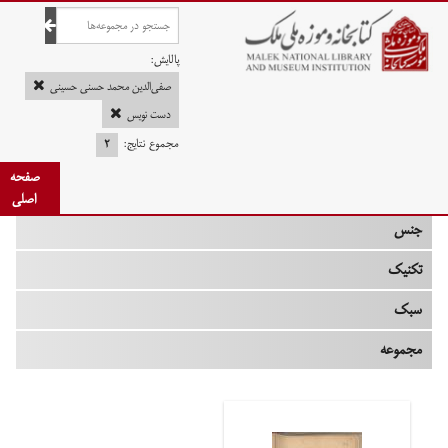
صفحه اصلی
پالایش:
صفی‌الدین محمد حسنی حسینی
دست نویس
مجموع نتایج:
۲
چه زمانی
صفحه
نوع
اصلی
جنس
تکنیک
سبک
مجموعه