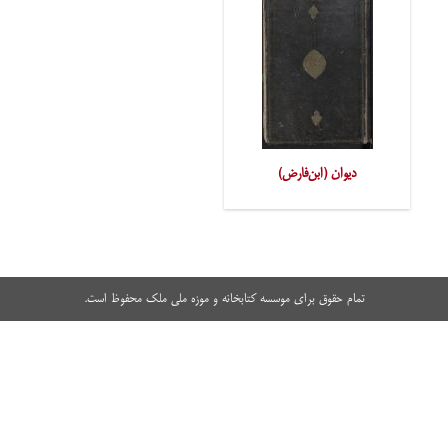
دیوان (ابن‌فارض)
تمام حقوق برای موسسه کتابخانه و موزه ملی ملک محفوظ است.