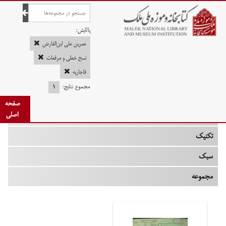
صفحه اصلی
پالایش:
عمربن علی ابن‌الفارض
نسخ خطی و مرقعات
قاجاریه
چه زمانی
مجموع نتایج:
۱
نوع
صفحه
اصلی
جنس
تکنیک
سبک
مجموعه