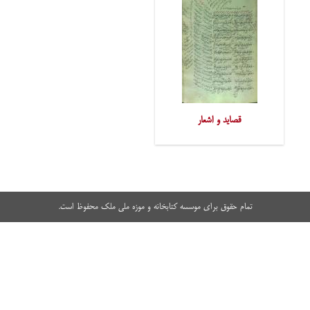
قصاید و اشعار
تمام حقوق برای موسسه کتابخانه و موزه ملی ملک محفوظ است.