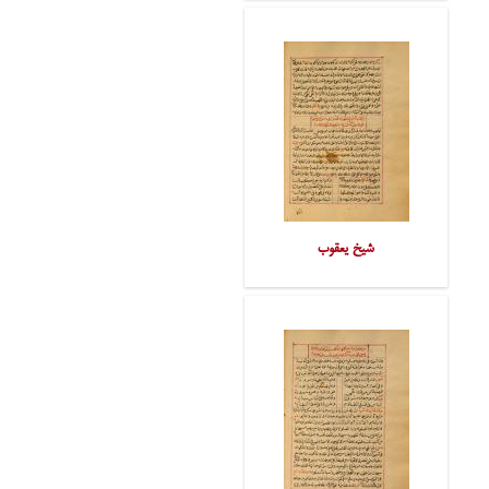
شیخ یعقوب