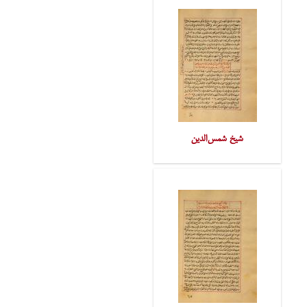
شیخ شمس‌الدین