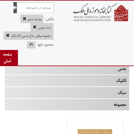
صفحه اصلی
پالایش:
یوسف نسیم
دست نویس
مجموعه وقفی حاج حسین آقا ملک
چه زمانی
مجموع نتایج:
۵۹
صفحه
نوع
اصلی
جنس
تکنیک
سبک
مجموعه