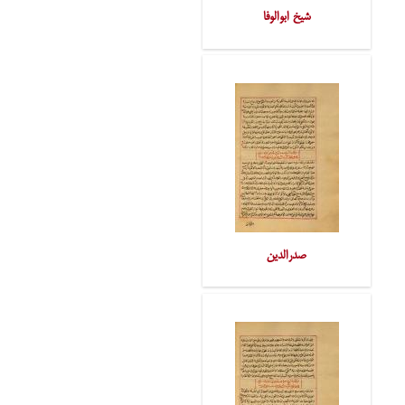
شیخ ابوالوفا
صدرالدین