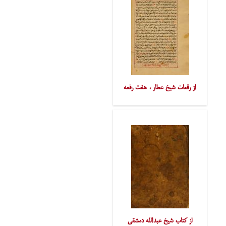
از رقعات شیخ عطار ، هفت رقعه
از کتاب شیخ عبدالله دمشقی