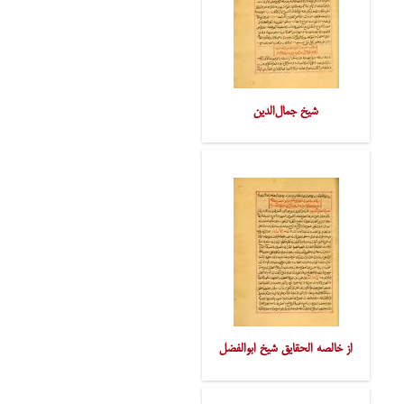
شیخ جمال‌الدین
از خالصه الحقایق شیخ ابوالفضل