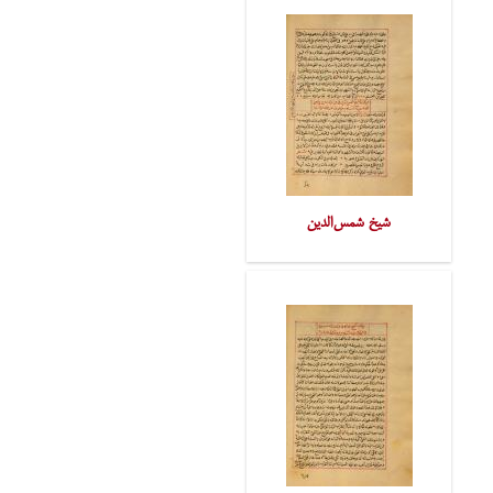
شیخ شمس‌الدین