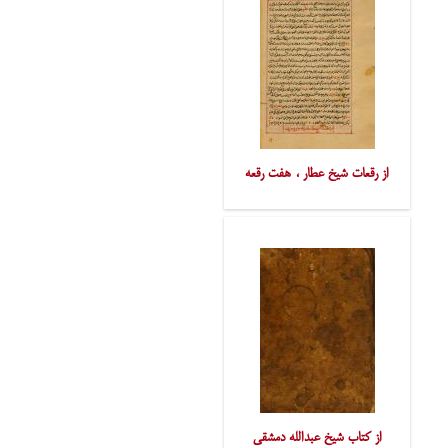
از رقعات شیخ عطار ، هفت رقعه
از کتاب شیخ عبدالله دمشقی