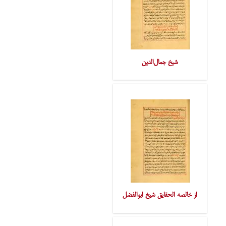
شیخ جمال‌الدین
از خالصه الحقایق شیخ ابوالفضل