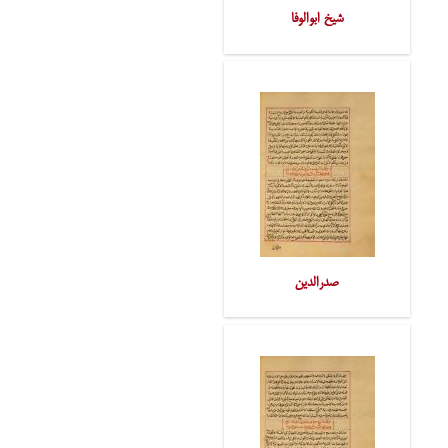
شیخ ابوالوفا
صدرالدین