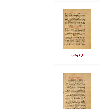
شیخ یعقوب