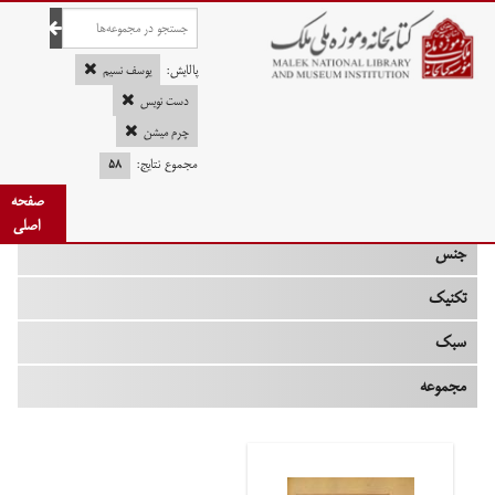
صفحه اصلی
پالایش:
یوسف نسیم
دست نویس
چرم میشن
چه زمانی
مجموع نتایج:
۵۸
صفحه
نوع
اصلی
جنس
تکنیک
سبک
مجموعه