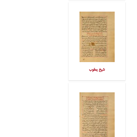
شیخ یعقوب