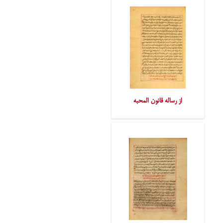
از رساله قانون المحبه