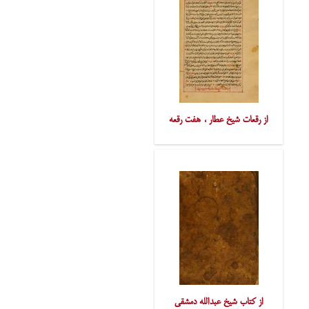
از رقعات شیخ عطار ، هفت رقعه
از کتاب شیخ عبدالله دمشقی