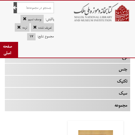
صفحه اصلی
پالایش:
یوسف نسیم
تعریف نشده
ترمه
مجموع نتایج:
۱۷
چه زمانی
صفحه
اصلی
نوع
جنس
تکنیک
سبک
مجموعه