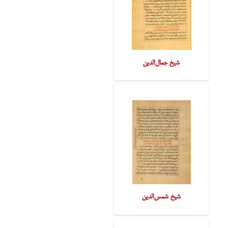
شیخ جمال‌الدین
شیخ شمس‌الدین