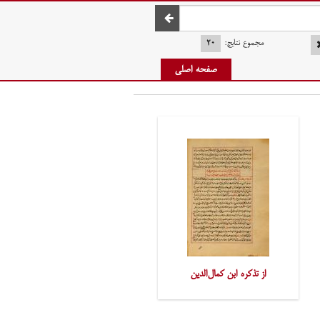
صفحه اصلی
مجموع نتایج:
۲۰
صفحه اصلی
از تذکره ابن کمال‌الدین