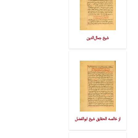
شیخ جمال‌الدین
از خالصه الحقایق شیخ ابوالفضل