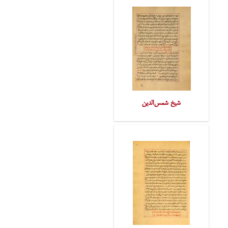
شیخ شمس‌الدین