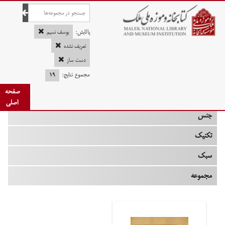
صفحه اصلی
پالایش:
یوسف نسیم
تعریف نشده
دست ساز
چه زمانی
مجموع نتایج:
۱۹
صفحه
نوع
اصلی
جنس
تکنیک
سبک
مجموعه