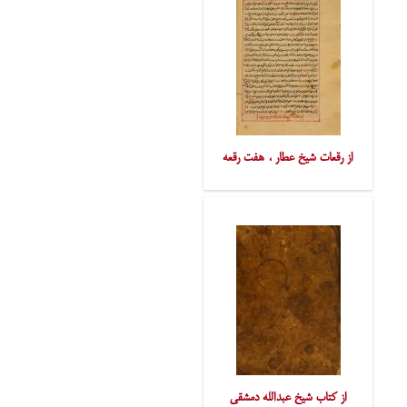
از رقعات شیخ عطار ، هفت رقعه
از کتاب شیخ عبدالله دمشقی