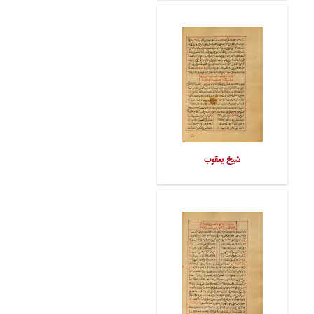
شیخ یعقوب