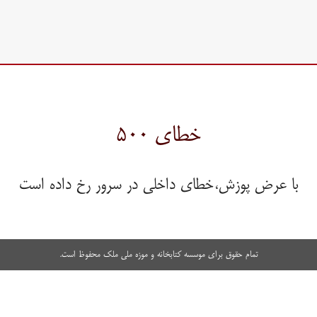
خطای ۵۰۰
با عرض پوزش،خطای داخلی در سرور رخ داده است
تمام حقوق برای موسسه کتابخانه و موزه ملی ملک محفوظ است.