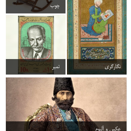
چوب
نگارگری
تمبر
عکس و آلبوم