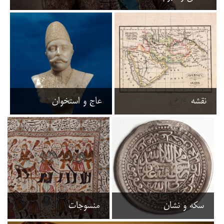
نقشه
عاج و استخوان
سکه و نشان
منسوجات