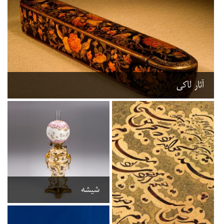
آثار لاکی
شیشه