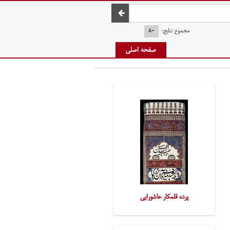
صفحه اصلی
مجموع نتایج:
۸۰
صفحه اصلی
پرده قلمکار عاشورایی