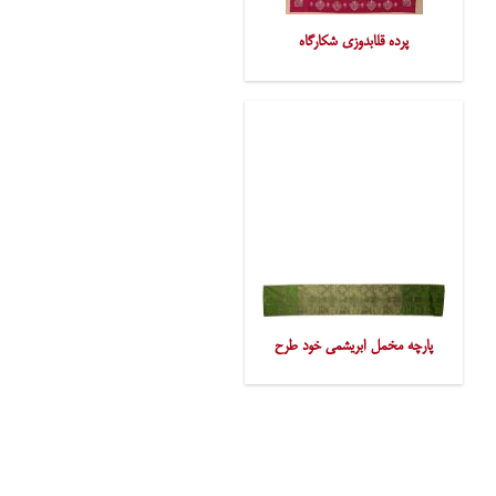
پرده قلابدوزی شکارگاه
پارچه مخمل ابریشمی خود طرح