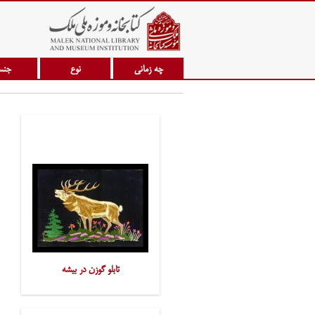
چه زمانی
نوع
جن
تابلو گوزن در بیشه