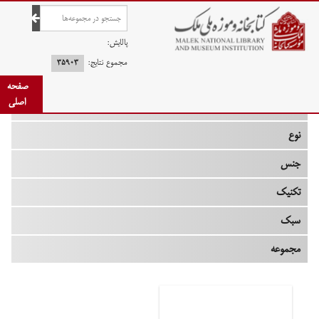
صفحه اصلی
پالایش:
مجموع نتایج:
۳۵۹۰۳
صفحه
اصلی
چه زمانی
نوع
جنس
تکنیک
سبک
مجموعه