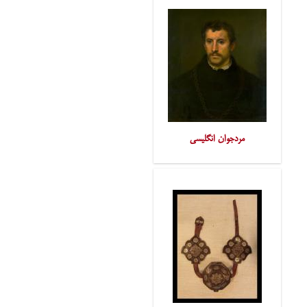
مردجوان انگلیسی