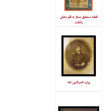
قطعه نستعلیق ممتاز به قلم مشقی
وکتابت
پرتره ناصرالدین شاه