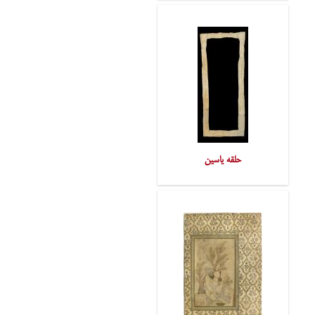
حلقه یاسین