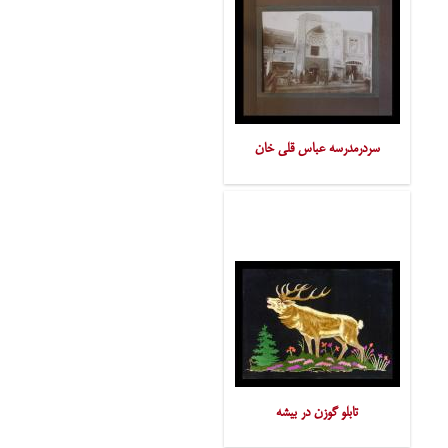
سردرمدرسه عباس قلی خان
تابلو گوزن در بیشه