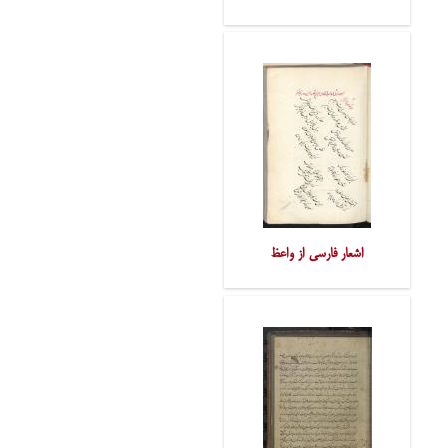
اشعار فارسی از واعظ