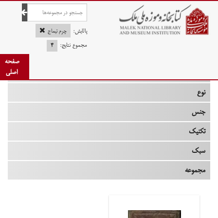
صفحه اصلی
پالایش:
چرم تیماج
مجموع نتایج:
۴
صفحه
چه زمانی
اصلی
نوع
جنس
تکنیک
سبک
مجموعه